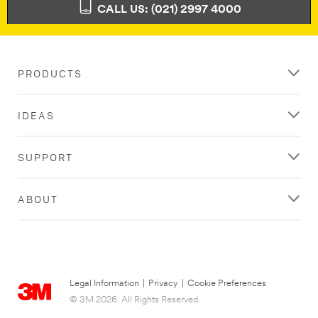
CALL US: (021) 2997 4000
PRODUCTS
IDEAS
SUPPORT
ABOUT
Legal Information
|
Privacy
|
Cookie Preferences
© 3M 2026. All Rights Reserved.