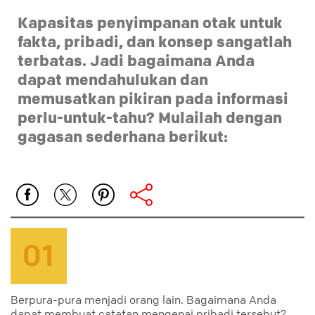
Kapasitas penyimpanan otak untuk
fakta, pribadi, dan konsep sangatlah
terbatas. Jadi bagaimana Anda
dapat mendahulukan dan
memusatkan pikiran pada informasi
perlu-untuk-tahu? Mulailah dengan
gagasan sederhana berikut:
Berpura-pura menjadi orang lain. Bagaimana Anda
dapat membuat catatan mengenai pribadi tersebut?