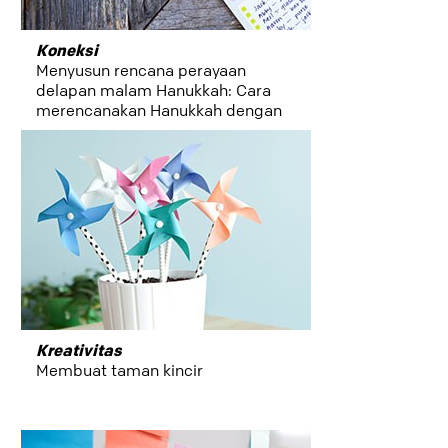
Koneksi
Menyusun rencana perayaan
delapan malam Hanukkah: Cara
merencanakan Hanukkah dengan
Post-it® Note
Kreativitas
Membuat taman kincir