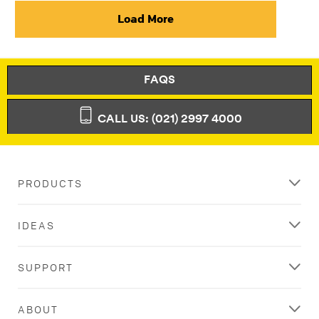
Load More
FAQS
CALL US: (021) 2997 4000
PRODUCTS
IDEAS
SUPPORT
ABOUT