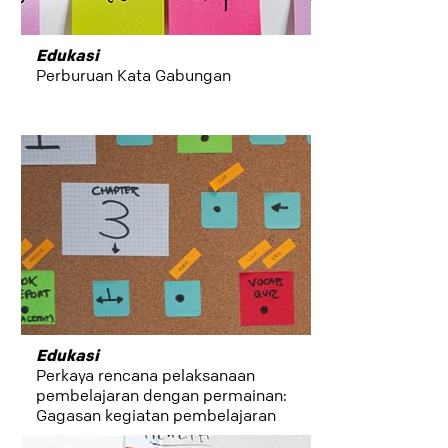
Edukasi
Perburuan Kata Gabungan
Edukasi
Perkaya rencana pelaksanaan
pembelajaran dengan permainan:
Gagasan kegiatan pembelajaran
dalam ruang kelas untuk guru